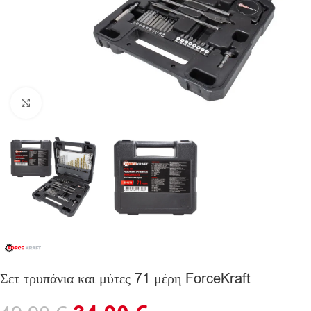
Click to enlarge
Σετ τρυπάνια και μύτες 71 μέρη ForceKraft