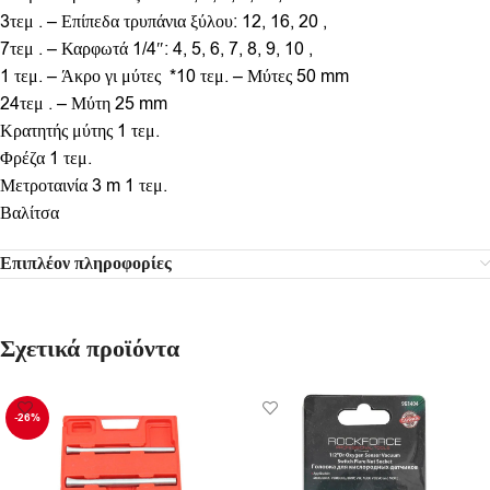
3τεμ . – Επίπεδα τρυπάνια ξύλου: 12, 16, 20 ,
7τεμ . – Καρφωτά 1/4″: 4, 5, 6, 7, 8, 9, 10 ,
1 τεμ. – Άκρο γι μύτες *10 τεμ. – Μύτες 50 mm
24τεμ . – Μύτη 25 mm
Κρατητής μύτης 1 τεμ.
Φρέζα 1 τεμ.
Μετροταινία 3 m 1 τεμ.
Βαλίτσα
Επιπλέον πληροφορίες
Σχετικά προϊόντα
-26%