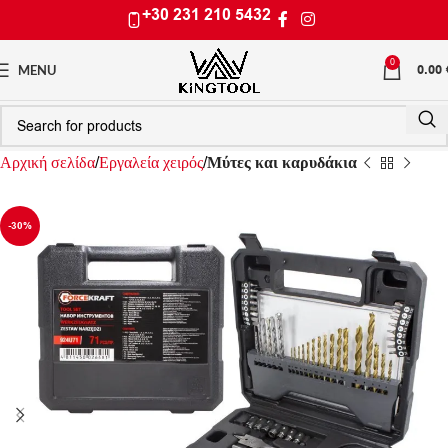
+30 231 210 5432
0
0.00
MENU
Αρχική σελίδα
Εργαλεία χειρός
Μύτες και καρυδάκια
-30%