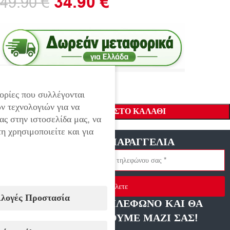
34.90
€
49.90
€
ορίες που συλλέγονται
ν τεχνολογιών για να
ΠΡΟΣΘΉΚΗ ΣΤΟ ΚΑΛΆΘΙ
ας στην ιστοσελίδα μας, να
η χρησιμοποιείτε και για
ΓΡΗΓΟΡΗ ΠΑΡΑΓΓΕΛΙΑ
Στείλετε
ιλογές Προστασία
ΑΦΗΣΤΕ ΜΑΣ ΤΗΛΕΦΩΝΟ ΚΑΙ ΘΑ
ΕΠΙΚΟΙΝΩΝΗΣΟΥΜΕ ΜΑΖΙ ΣΑΣ!