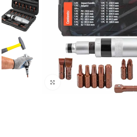
Click to enlarge