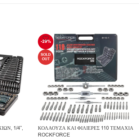
-29%
SOLD
OUT
ΩΝ, 1/4”,
ΚΟΛΑΟΥΖΑ ΚΑΙ ΦΙΛΙΕΡΕΣ 110 ΤΕΜΑΧΙΑ
ROCKFORCE