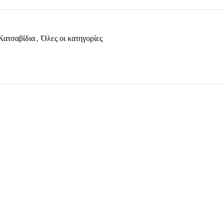
Κατσαβίδια
,
Όλες οι κατηγορίες