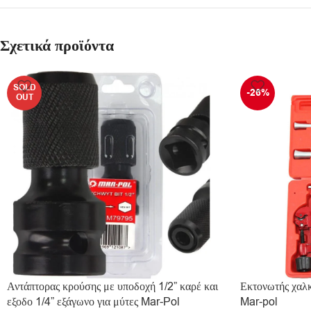
Σχετικά προϊόντα
SOLD
-26%
OUT
Αντάπτορας κρούσης με υποδοχή 1/2” καρέ και
Εκτονωτής χαλ
εξοδο 1/4” εξάγωνο για μύτες Mar-Pol
Mar-pol