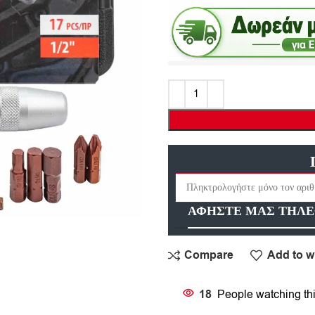
ΑΦΗΣΤΕ ΜΑΣ ΤΗΛΕ
Compare
Add to wi
18
People watching th