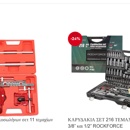
-24%
κοσωλήνων σετ 11 τεμαχίων
ΚΑΡΥΔΑΚΙΑ ΣΕΤ 216 ΤΕΜΑΧΙ
3/8” και 1/2” ROCKFORCE