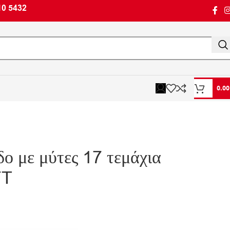
10 5432
0.0
ο με μύτες 17 τεμάχια
FT