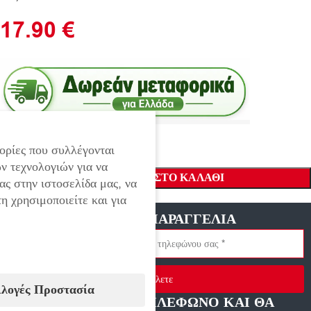
17.90
€
ορίες που συλλέγονται
ν τεχνολογιών για να
ΠΡΟΣΘΉΚΗ ΣΤΟ ΚΑΛΆΘΙ
ας στην ιστοσελίδα μας, να
η χρησιμοποιείτε και για
ΓΡΗΓΟΡΗ ΠΑΡΑΓΓΕΛΙΑ
Στείλετε
ιλογές Προστασία
ΑΦΗΣΤΕ ΜΑΣ ΤΗΛΕΦΩΝΟ ΚΑΙ ΘΑ