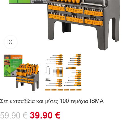
Click to enlarge
Σετ κατσαβίδια και μύτες 100 τεμάχια ISMA
39.90
€
59.90
€