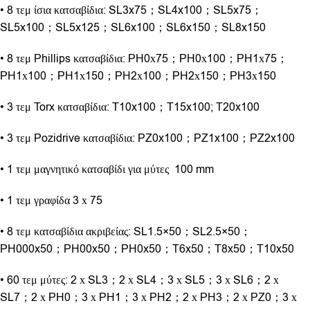
• 8 τεμ ίσια κατσαβίδια: SL3x75；SL4x100；SL5x75；
SL5x100；SL5x125；SL6x100；SL6x150；SL8x150
• 8 τεμ Phillips κατσαβίδια: PH0х75；PH0х100；PH1х75；
PH1х100；PH1х150；PH2х100；PH2х150；PH3х150
• 3 τεμ Torx κατσαβίδια: T10x100；T15x100; T20x100
• 3 τεμ Pozidrive κατσαβίδια: PZ0x100；PZ1x100；PZ2x100
• 1 τεμ μαγνητικό κατσαβίδι για μύτες 100 mm
• 1 τεμ γραφίδα 3 х 75
• 8 τεμ κατσαβίδια ακριβείας: SL1.5×50；SL2.5×50；
PH000x50；PH00x50；PH0x50；T6x50；T8x50；T10x50
• 60 τεμ μύτες: 2 х SL3；2 х SL4；3 х SL5；3 х SL6；2 х
SL7；2 х PH0；3 х PH1；3 х PH2；2 х PH3；2 х PZ0；3 х