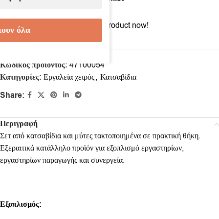
4
People watching this product now!
ουν όλα
Κωδικός προϊόντος:
47100054
Κατηγορίες:
Εργαλεία χειρός
,
Κατσαβίδια
Share:
Περιγραφή
Σετ από κατσαβίδια και μύτες τακτοποιημένα σε πρακτική θήκη.
Εξεραιτικά κατάλληλο προϊόν για εξοπλισμό εργαστηρίων,
εργαστηρίων παραγωγής και συνεργεία.
Εξοπλισμός: