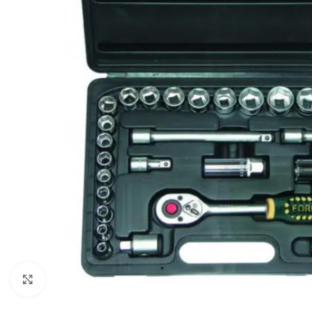
Click to enlarge