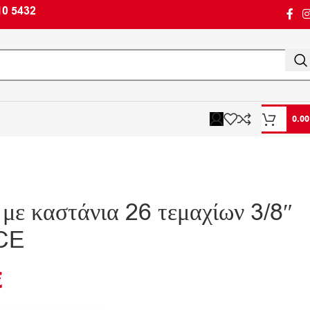
10 5432
0.0
 με καστάνια 26 τεμαχίων 3/8″
CE
€