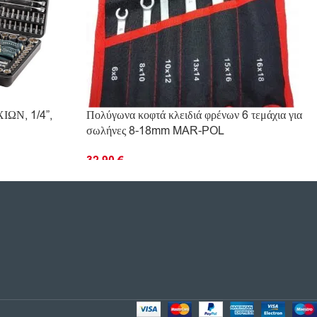
ΩΝ, 1/4”,
Πολύγωνα κοφτά κλειδιά φρένων 6 τεμάχια για
σωλήνες 8-18mm MAR-POL
32.90
€
ΠΡΟΣΘΉΚΗ ΣΤΟ ΚΑΛΆΘΙ