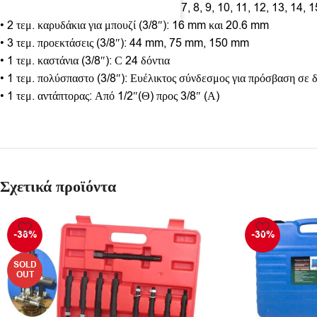
• 18 τεμ. εξάγωνα καρυδάκια (3/8″): 6, 7, 8, 9, 10, 11, 12, 13, 14,
• 2 τεμ. καρυδάκια για μπουζί (3/8″): 16 mm και 20.6 mm
• 3 τεμ. προεκτάσεις (3/8″): 44 mm, 75 mm, 150 mm
• 1 τεμ. καστάνια (3/8″): С 24 δόντια
• 1 τεμ. πολύσπαστο (3/8″): Ευέλικτος σύνδεσμος για πρόσβαση σε 
• 1 τεμ. αντάπτορας: Από 1/2″(Θ) προς 3/8″ (Α)
Σχετικά προϊόντα
-38%
-30%
SOLD
OUT