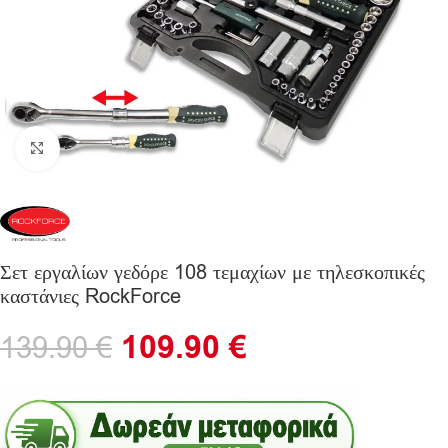
Click to enlarge
Σετ εργαλίων γεδόρε 108 τεμαχίων με τηλεσκοπικές
καστάνιες RockForce
109.90
€
139.90
€