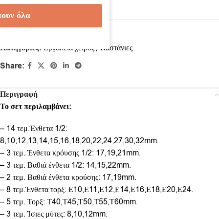
ουν όλα
Κωδικός προϊόντος:
211
Κατηγορίες:
Εργαλεία χειρός
,
Καστάνιες
Share:
Περιγραφή
Το σετ περιλαμβάνει:
– 14 τεμ.Ένθετα 1/2:
8,10,12,13,14,15,16,18,20,22,24,27,30,32mm.
– 3 τεμ. Ένθετα κρόυσης 1/2: 17,19,21mm.
– 3 τεμ. Βαθιά ένθετα 1/2: 14,15,22mm.
– 2 τεμ. Βαθιά ένθετα κρούσης: 17,19mm.
– 8 τεμ.Ένθετα τορξ: Е10,Е11,Е12,Е14,Е16,Е18,Е20,Е24.
– 5 τεμ. Τορξ: Т40,Т45,Т50,Т55,Т60mm.
– 3 τεμ. Ίσιες μύτες: 8,10,12mm.