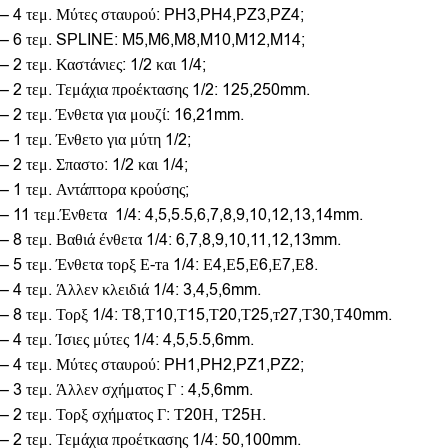
– 4 τεμ. Μύτες σταυρού: PH3,PH4,PZ3,PZ4;
– 6 τεμ. SPLINE: M5,M6,M8,M10,M12,M14;
– 2 τεμ. Καστάνιες: 1/2 και 1/4;
– 2 τεμ. Τεμάχια προέκτασης 1/2: 125,250mm.
– 2 τεμ. Ένθετα για μουζί: 16,21mm.
– 1 τεμ. Ένθετο για μύτη 1/2;
– 2 τεμ. Σπαστο: 1/2 και 1/4;
– 1 τεμ. Αντάπτορα κρούσης;
– 11 τεμ.Ένθετα 1/4: 4,5,5.5,6,7,8,9,10,12,13,14mm.
– 8 τεμ. Βαθιά ένθετα 1/4: 6,7,8,9,10,11,12,13mm.
– 5 τεμ. Ένθετα τορξ Е-та 1/4: Е4,Е5,Е6,Е7,Е8.
– 4 τεμ. Άλλεν κλειδιά 1/4: 3,4,5,6mm.
– 8 τεμ. Τορξ 1/4: Т8,Т10,Т15,Т20,Т25,т27,Т30,Т40mm.
– 4 τεμ. Ίσιες μύτες 1/4: 4,5,5.5,6mm.
– 4 τεμ. Μύτες σταυρού: PH1,PH2,PZ1,PZ2;
– 3 τεμ. Άλλεν σχήματος Γ : 4,5,6mm.
– 2 τεμ. Τορξ σχήματος Γ: Т20Н, Т25Н.
– 2 τεμ. Τεμάχια προέτκασης 1/4: 50,100mm.