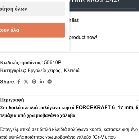
ΕΠΙΚΟΙΝΩΝΗΣΟΥΜΕ ΜΑΖΙ ΣΑΣ!
οίηση όλων
Compare
Add to wishlist
ουν όλα
12
People watching this product now!
Κωδικός προϊόντος:
50610P
Κατηγορίες:
Εργαλεία χειρός
,
Κλειδιά
Share:
Περιγραφή
Σετ διπλά κλειδιά πολύγωνα κυρτά FORCEKRAFT 6–17 mm, 6
τεμάχια από χρωμιοβανάνιο χάλυβα
Επαγγελματικό σετ διπλά κλειδιά πολύγωνα κυρτά, κατασκευασμένο
από υψηλής ποιότητας χρωμιοβανάνιο χάλυβα (Cr-V), που