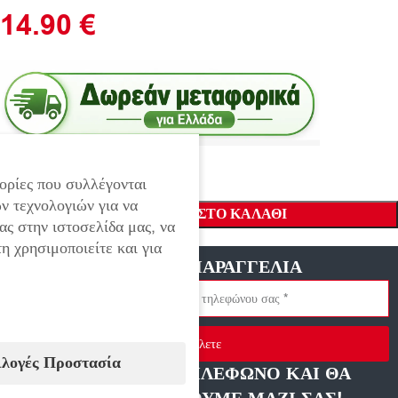
14.90
€
ορίες που συλλέγονται
ν τεχνολογιών για να
ΠΡΟΣΘΉΚΗ ΣΤΟ ΚΑΛΆΘΙ
ας στην ιστοσελίδα μας, να
η χρησιμοποιείτε και για
ΓΡΗΓΟΡΗ ΠΑΡΑΓΓΕΛΙΑ
Στείλετε
ιλογές Προστασία
ΑΦΗΣΤΕ ΜΑΣ ΤΗΛΕΦΩΝΟ ΚΑΙ ΘΑ