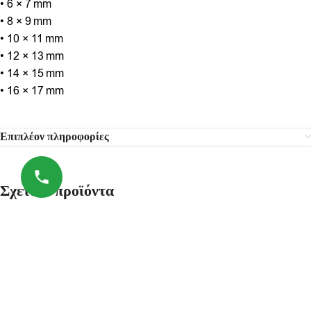
• 6 × 7 mm
• 8 × 9 mm
• 10 × 11 mm
• 12 × 13 mm
• 14 × 15 mm
• 16 × 17 mm
Επιπλέον πληροφορίες
Σχετικά προϊόντα
-24%
-17%