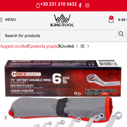
+30 231 210 5432
0
0.00
MENU
Αρχική σελίδα
Εργαλεία χειρός
Κλειδιά