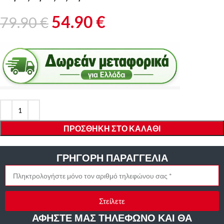
54.90
€
79.90
€
ορίες που συλλέγονται
ν τεχνολογιών για να
ΠΡΟΣΘΉΚΗ ΣΤΟ ΚΑΛΆΘΙ
ας στην ιστοσελίδα μας, να
η χρησιμοποιείτε και για
ΓΡΗΓΟΡΗ ΠΑΡΑΓΓΕΛΙΑ
Στείλετε
ιλογές Προστασία
ΑΦΗΣΤΕ ΜΑΣ ΤΗΛΕΦΩΝΟ ΚΑΙ ΘΑ