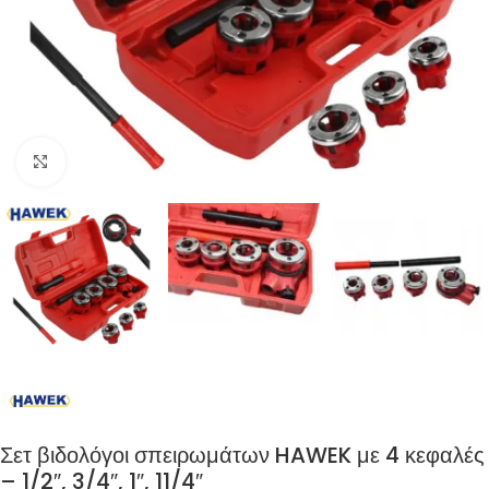
Click to enlarge
Σετ βιδολόγοι σπειρωμάτων HAWEK με 4 κεφαλές –
1/2″, 3/4″, 1″, 11/4″