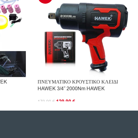
WEK
ΠΝΕΥΜΑΤΙΚΟ ΚΡΟΥΣΤΙΚΟ ΚΛΕΙΔΙ
HAWEK 3/4” 2000Nm HAWEK
129.90
€
179.90
€
ΠΡΟΣΘΉΚΗ ΣΤΟ ΚΑΛΆΘΙ