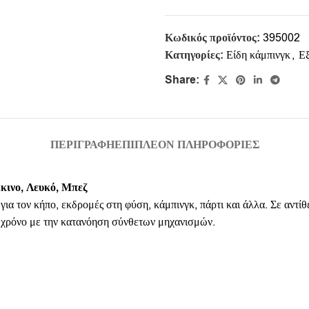
Κωδικός προϊόντος:
395002
Κατηγορίες:
Είδη κάμπινγκ
,
Εξ
Share:
ΠΕΡΙΓΡΑΦΉ
ΕΠΙΠΛΈΟΝ ΠΛΗΡΟΦΟΡΊΕΣ
κινο, Λευκό, Μπεζ
τον κήπο, εκδρομές στη φύση, κάμπινγκ, πάρτι και άλλα. Σε αντίθε
ε χρόνο με την κατανόηση σύνθετων μηχανισμών.