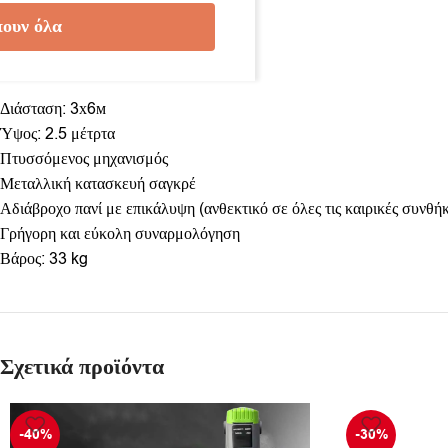
Λευκό
ουν όλα
Μπέζ
Χαρακτηριστικά:
Διάσταση: 3х6м
Ύψος: 2.5 μέτρτα
Πτυσσόμενος μηχανισμός
Μεταλλική κατασκευή σαγκρέ
Αδιάβροχο πανί με επικάλυψη (ανθεκτικό σε όλες τις καιρικές συνθήκ
Γρήγορη και εύκολη συναρμολόγηση
Βάρος: 33 kg
Σχετικά προϊόντα
-40%
-30%