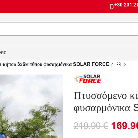
+30 231 2
ΡΕΣ
κι κήπου 3х6м τύπου φυσαρμόνικα SOLAR FORCE
Πτυσσόμενο κι
φυσαρμόνικ
169.
219.90
€