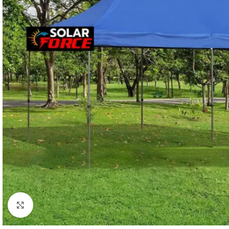
Click to enlarge