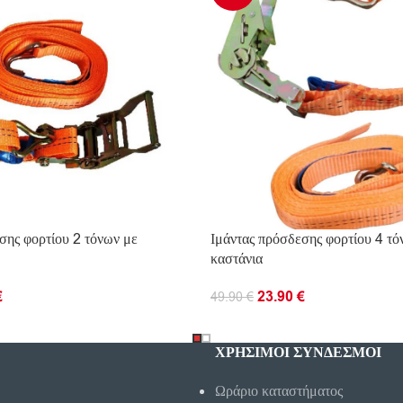
σης φορτίου 2 τόνων με
Ιμάντας πρόσδεσης φορτίου 4 τό
καστάνια
€
23.90
€
49.90
€
Ο ΚΑΛΆΘΙ
ΠΡΟΣΘΉΚΗ ΣΤΟ ΚΑΛΆΘΙ
ΧΡΗΣΙΜΟΙ ΣΥΝΔΕΣΜΟΙ
Ωράριο καταστήματος