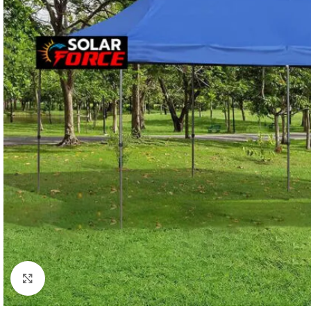
Click to enlarge