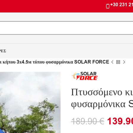
+30 231 2
ΡΕΣ
κι κήπου 3х4.5м τύπου φυσαρμόνικα SOLAR FORCE
Πτυσσόμενο κι
φυσαρμόνικ
139.
189.90
€