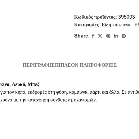
Κωδικός προϊόντος:
395003
Κατηγορίες:
Είδη κάμπινγκ
,
Εξ
Share:
ΠΕΡΙΓΡΑΦΉ
ΕΠΙΠΛΈΟΝ ΠΛΗΡΟΦΟΡΊΕΣ
κινο, Λευκό, Μπεζ
τον κήπο, εκδρομές στη φύση, κάμπινγκ, πάρτι και άλλα. Σε αντίθε
ε χρόνο με την κατανόηση σύνθετων μηχανισμών.