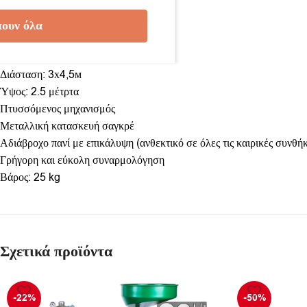
Λευκό
ουν όλα
Μπέζ
Χαρακτηριστικά:
Διάσταση: 3х4,5м
Ύψος: 2.5 μέτρτα
Πτυσσόμενος μηχανισμός
Μεταλλική κατασκευή σαγκρέ
Αδιάβροχο πανί με επικάλυψη (ανθεκτικό σε όλες τις καιρικές συνθήκ
Γρήγορη και εύκολη συναρμολόγηση
Βάρος: 25 kg
Σχετικά προϊόντα
-22%
-50%