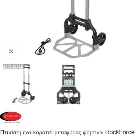
Click to enlarge
Πτυσσόμενο καρότσι μεταφοράς φορτίων RockForce