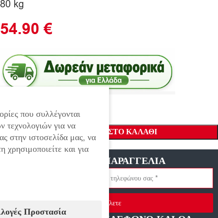
80 kg
54.90
€
ορίες που συλλέγονται
ν τεχνολογιών για να
ΠΡΟΣΘΉΚΗ ΣΤΟ ΚΑΛΆΘΙ
ας στην ιστοσελίδα μας, να
η χρησιμοποιείτε και για
ΓΡΗΓΟΡΗ ΠΑΡΑΓΓΕΛΙΑ
Στείλετε
ιλογές Προστασία