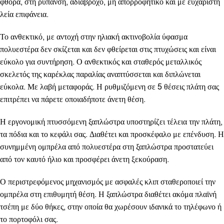
φθορά, στη ρύπανση, αδιάβροχο, μη απορροφητικό και με ευχάριστη
λεία επιφάνεια.
Το ανθεκτικό, με αντοχή στην ηλιακή ακτινοβολία ύφασμα
πολυεστέρα δεν σκίζεται και δεν φθείρεται στις πτυχώσεις και είναι
εύκολο για συντήρηση. Ο ανθεκτικός και σταθερός μεταλλικός
σκελετός της καρέκλας παραλίας αναπτύσσεται και διπλώνεται
εύκολα. Με λαβή μεταφοράς. Η ρυθμιζόμενη σε 5 θέσεις πλάτη σας
επιτρέπει να πάρετε οποιαδήποτε άνετη θέση.
Η εργονομική πτυσσόμενη ξαπλώστρα υποστηρίζει τέλεια την πλάτη,
τα πόδια και το κεφάλι σας. Διαθέτει και προσκέφαλο με επένδυση. Η
συνημμένη ομπρέλα από πολυεστέρα στη ξαπλώστρα προστατεύει
από τον καυτό ήλιο και προσφέρει άνετη ξεκούραση.
Ο περιστρεφόμενος μηχανισμός με ασφαλές κλιπ σταθεροποιεί την
ομπρέλα στη επιθυμητή θέση. Η ξαπλώστρα διαθέτει ακόμα πλαϊνή
τσέπη με δύο θήκες, στην οποία θα χωρέσουν ιδανικά το τηλέφωνο ή
το πορτοφόλι σας.