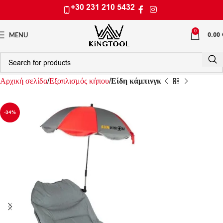
+30 231 210 5432
0
0.00
MENU
Αρχική σελίδα
Εξοπλισμός κήπου
Είδη κάμπινγκ
-34%