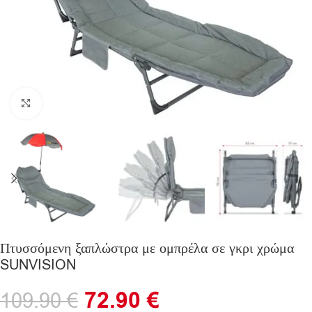
Click to enlarge
Πτυσσόμενη ξαπλώστρα με ομπρέλα σε γκρι χρώμα
SUNVISION
72.90
€
109.90
€