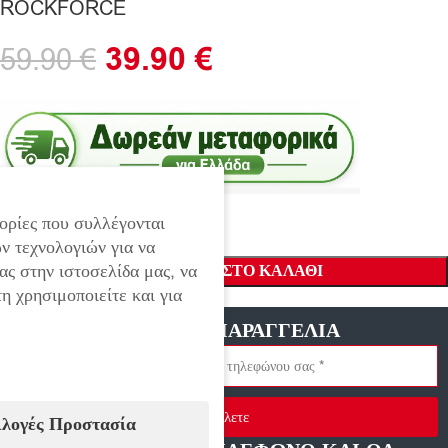
ROCKFORCE
39.90
€
59.90
€
ορίες που συλλέγονται
ν τεχνολογιών για να
ας στην ιστοσελίδα μας, να
ΠΡΟΣΘΉΚΗ ΣΤΟ ΚΑΛΆΘΙ
η χρησιμοποιείτε και για
ΓΡΗΓΟΡΗ ΠΑΡΑΓΓΕΛΙΑ
Στείλετε
ιλογές Προστασία