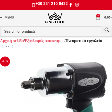
+30 231 210 5432
0
0.00
MENU
Αρχική σελίδα
Εξοπλισμός αυτοκινήτου
Πνευματικά εργαλεία
-31%