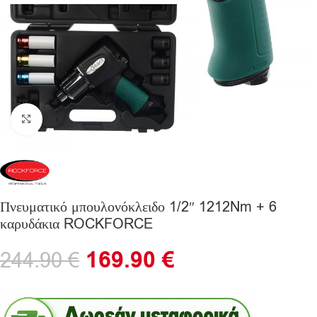
Click to enlarge
Πνευματικό μπουλονόκλειδο 1/2″ 1212Nm + 6
καρυδάκια ROCKFORCE
169.90
€
244.90
€