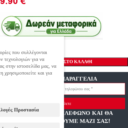
9.90
€
ορίες που συλλέγονται
ν τεχνολογιών για να
ΠΡΟΣΘΉΚΗ ΣΤΟ ΚΑΛΆΘΙ
ας στην ιστοσελίδα μας, να
η χρησιμοποιείτε και για
ΓΡΗΓΟΡΗ ΠΑΡΑΓΓΕΛΙΑ
Στείλετε
ιλογές Προστασία
ΑΦΗΣΤΕ ΜΑΣ ΤΗΛΕΦΩΝΟ ΚΑΙ ΘΑ
ΕΠΙΚΟΙΝΩΝΗΣΟΥΜΕ ΜΑΖΙ ΣΑΣ!