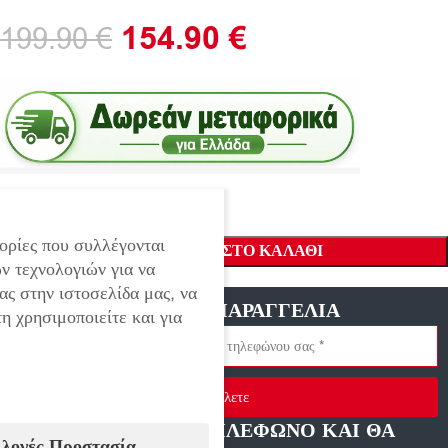
154.90
€
199.90
€
ορίες που συλλέγονται
ΠΡΟΣΘΉΚΗ ΣΤΟ ΚΑΛΆΘΙ
ν τεχνολογιών για να
ας στην ιστοσελίδα μας, να
ΓΡΗΓΟΡΗ ΠΑΡΑΓΓΕΛΙΑ
η χρησιμοποιείτε και για
Στείλετε
ΑΦΗΣΤΕ ΜΑΣ ΤΗΛΕΦΩΝΟ ΚΑΙ ΘΑ
ιλογές Προστασία