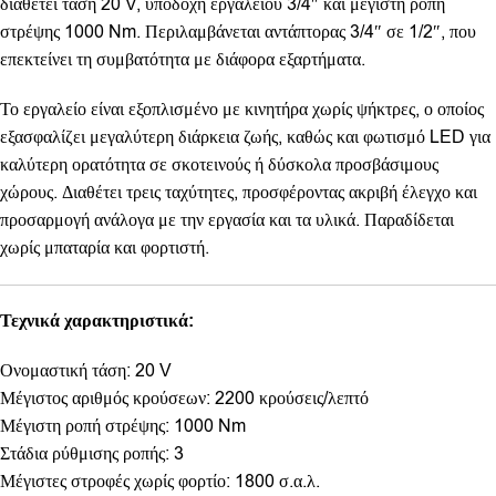
διαθέτει τάση 20 V, υποδοχή εργαλείου 3/4″ και μέγιστη ροπή
στρέψης 1000 Nm. Περιλαμβάνεται αντάπτορας 3/4″ σε 1/2″, που
επεκτείνει τη συμβατότητα με διάφορα εξαρτήματα.
Το εργαλείο είναι εξοπλισμένο με κινητήρα χωρίς ψήκτρες, ο οποίος
εξασφαλίζει μεγαλύτερη διάρκεια ζωής, καθώς και φωτισμό LED για
καλύτερη ορατότητα σε σκοτεινούς ή δύσκολα προσβάσιμους
χώρους. Διαθέτει τρεις ταχύτητες, προσφέροντας ακριβή έλεγχο και
προσαρμογή ανάλογα με την εργασία και τα υλικά. Παραδίδεται
χωρίς μπαταρία και φορτιστή.
Τεχνικά χαρακτηριστικά:
Ονομαστική τάση: 20 V
Μέγιστος αριθμός κρούσεων: 2200 κρούσεις/λεπτό
Μέγιστη ροπή στρέψης: 1000 Nm
Στάδια ρύθμισης ροπής: 3
Μέγιστες στροφές χωρίς φορτίο: 1800 σ.α.λ.