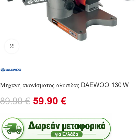
Click to enlarge
Μηχανή ακονίσματος αλυσίδας DAEWOO 130 W
59.90
€
89.90
€