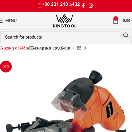
+30 231 210 5432
0
0.00
MENU
Αρχική σελίδα
Ηλεκτρικά εργαλεία
-33%