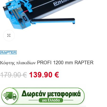
Click to enlarge
Κόφτης πλακιδίων PROFI 1200 mm RAPTER
139.90
€
179.90
€