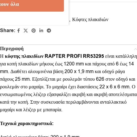
ουν όλα
Κωδικός προϊόντος:
RR53295
Κατηγορίες:
Εργαλεία οικοδομών
,
Κόφτες πλακιδιών
Share:
Περιγραφή
Η
κόφτης πλακιδίων RAPTER PROFI RR53295
είναι κατάλληλη
για κοπή πλακιδίων μήκους έως 1200 mm και πάχους από 6 έως 14
mm. Διαθέτει αλουμινένια βάση 200 x 1,9 mm και οδηγό ράγα
πάχους 25 mm. Εξοπλίζεται με ρουλεμάν τύπου 626 στον οδηγό και
ρουλεμάν στο μαχαίρι. Το μαχαίρι έχει διαστάσεις 22 x 6 x 6 mm. Ο
ενσωματωμένος λέιζερ εξασφαλίζει ακριβή και ακριβή αποτελέσματα
κατά την κοπή. Στην συσκευασία περιλαμβάνονται ανταλλακτικό
μαχαίρι και λέιζερ με μπαταρία.
Τεχνικά χαρακτηριστικά: