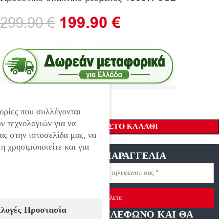
199.90
€
299.90
€
ορίες που συλλέγονται
ν τεχνολογιών για να
ΠΡΟΣΘΉΚΗ ΣΤΟ ΚΑΛΆΘΙ
ας στην ιστοσελίδα μας, να
η χρησιμοποιείτε και για
ΓΡΗΓΟΡΗ ΠΑΡΑΓΓΕΛΙΑ
Στείλετε
ιλογές Προστασία
ΑΦΗΣΤΕ ΜΑΣ ΤΗΛΕΦΩΝΟ ΚΑΙ ΘΑ