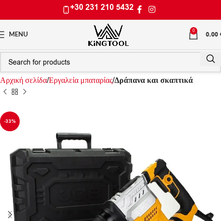
+30 231 210 5432
0
0.00
MENU
Αρχική σελίδα
Εργαλεία μπαταρίας
Δράπανα και σκαπτικά
-33%