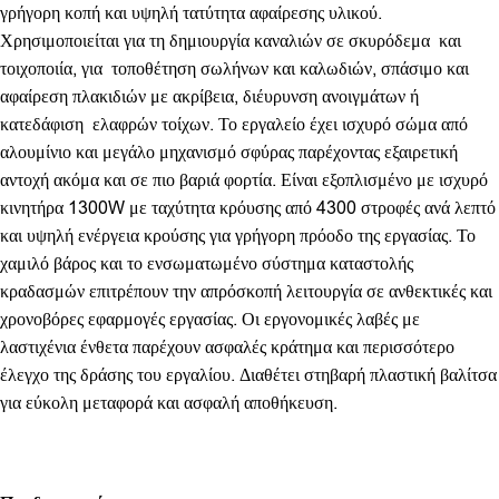
γρήγορη κοπή και υψηλή τατύτητα αφαίρεσης υλικού.
Χρησιμοποιείται για τη δημιουργία καναλιών σε σκυρόδεμα και
τοιχοποιία, για τοποθέτηση σωλήνων και καλωδιών, σπάσιμο και
αφαίρεση πλακιδιών με ακρίβεια, διέυρυνση ανοιγμάτων ή
κατεδάφιση ελαφρών τοίχων. Το εργαλείο έχει ισχυρό σώμα από
αλουμίνιο και μεγάλο μηχανισμό σφύρας παρέχοντας εξαιρετική
αντοχή ακόμα και σε πιο βαριά φορτία. Είναι εξοπλισμένο με ισχυρό
κινητήρα 1300W με ταχύτητα κρόυσης από 4300 στροφές ανά λεπτό
και υψηλή ενέργεια κρούσης για γρήγορη πρόοδο της εργασίας. Το
χαμιλό βάρος και το ενσωματωμένο σύστημα καταστολής
κραδασμών επιτρέπουν την απρόσκοπή λειτουργία σε ανθεκτικές και
χρονοβόρες εφαρμογές εργασίας. Οι εργονομικές λαβές με
λαστιχένια ένθετα παρέχουν ασφαλές κράτημα και περισσότερο
έλεγχο της δράσης του εργαλίου. Διαθέτει στηβαρή πλαστική βαλίτσα
για εύκολη μεταφορά και ασφαλή αποθήκευση.