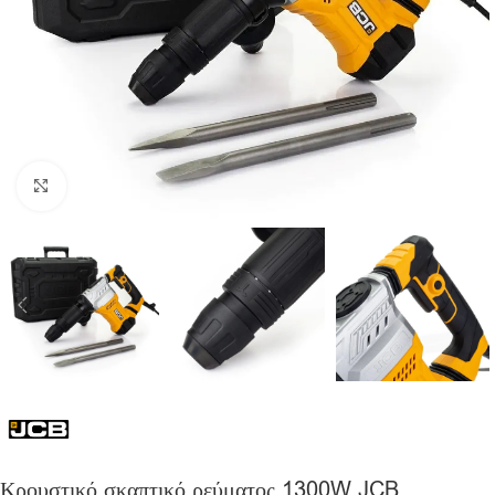
Click to enlarge
Κρουστικό σκαπτικό ρεύματος 1300W JCB