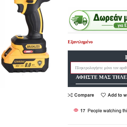
Εξαντλημένο
ΑΦΗΣΤΕ ΜΑΣ ΤΗΛΕ
Compare
Add to wi
17
People watching th