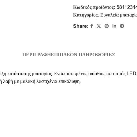
Κωδικός προϊόντος:
5811234
Κατηγορίες:
Εργαλεία μπαταρί
Share:
ΠΕΡΙΓΡΑΦΉ
ΕΠΙΠΛΈΟΝ ΠΛΗΡΟΦΟΡΊΕΣ
δειξη κατάστασης μπαταρίας. Ενσωματωμένος οπίσθιος φωτισμός LED 
ή λαβή με μαλακή λαστιχένια επικάλυψη.