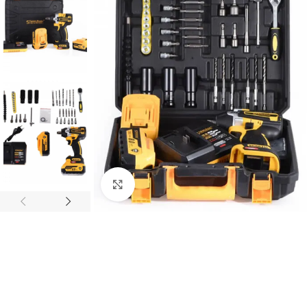
Click to enlarge