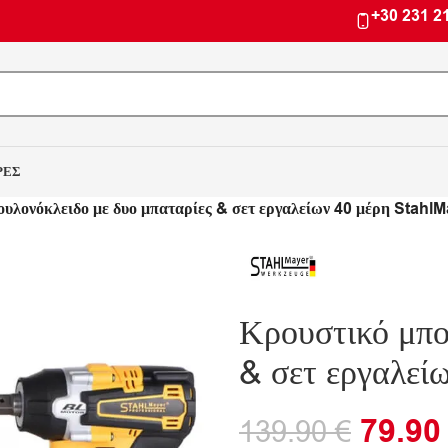
+30 231 2
ΡΕΣ
υλονόκλειδο με δυο μπαταρίες & σετ εργαλείων 40 μέρη Stahl
Κρουστικό μπο
& σετ εργαλεί
79.9
139.90
€