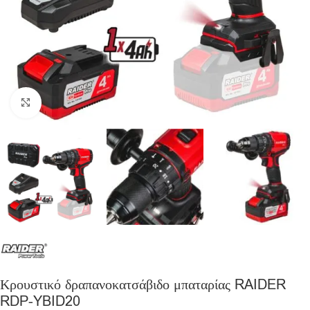
Click to enlarge
Κρουστικό δραπανοκατσάβιδο μπαταρίας RAIDER
RDP-YBID20