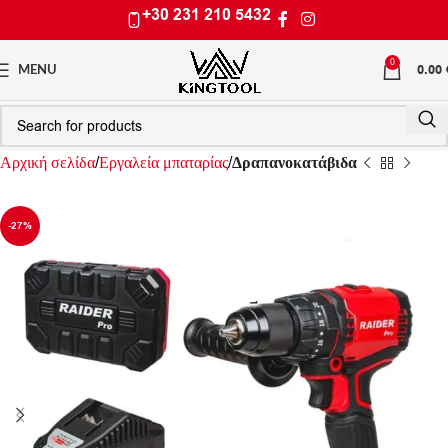
+30 231 210 5432
0
0.00
MENU
Αρχική σελίδα
Εργαλεία μπαταρίας
Δραπανοκατάβιδα
-27%