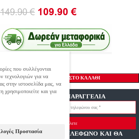
109.90
€
149.90
€
ορίες που συλλέγονται
ν τεχνολογιών για να
ΠΡΟΣΘΉΚΗ ΣΤΟ ΚΑΛΆΘΙ
ας στην ιστοσελίδα μας, να
η χρησιμοποιείτε και για
ΓΡΗΓΟΡΗ ΠΑΡΑΓΓΕΛΙΑ
Στείλετε
ιλογές Προστασία
ΑΦΗΣΤΕ ΜΑΣ ΤΗΛΕΦΩΝΟ ΚΑΙ ΘΑ