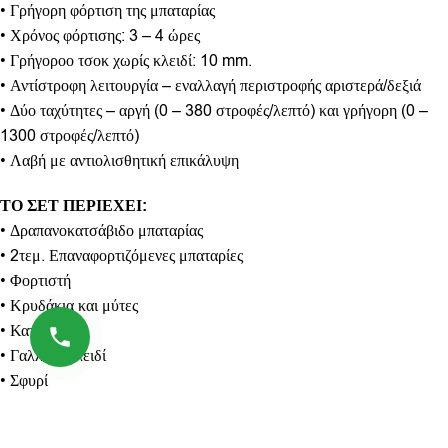
• Γρήγορη φόρτιση της μπαταρίας
• Χρόνος φόρτισης: 3 – 4 ώρες
• Γρήγοροο τσοκ χωρίς κλειδί: 10 mm.
• Αντίστροφη λειτουργία – εναλλαγή περιστροφής αριστερά/δεξιά
• Δύο ταχύτητες – αργή (0 – 380 στροφές/λεπτό) και γρήγορη (0 –
1300 στροφές/λεπτό)
• Λαβή με αντιολισθητική επικάλυψη
ΤΟ ΣΕΤ ΠΕΡΙΕΧΕΙ:
• Δραπανοκατσάβιδο μπαταρίας
• 2τεμ. Επαναφορτιζόμενες μπαταρίες
• Φορτιστή
• Κρυδάκια και μύτες
• Κατσαβίδια
• Γαλλικό κλειδί
• Σφυρί
• Πέντες
• Μονωτική ταινία