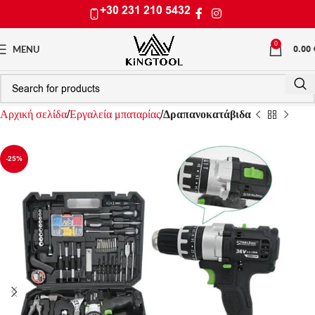
+30 231 210 5432
0
0.00
MENU
Αρχική σελίδα
Εργαλεία μπαταρίας
Δραπανοκατάβιδα
-25%