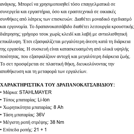
ανάγκης. Μπορεί να χρησιμοποιηθεί τόσο επαγγελματικά σε
συνεργεία και εργαστήρια, όσο και ερασιτεχνικά σε οικιακές
συνθήκες από λάτρεις των επισκευών. Διαθέτει μοναδικό σχεδιασμό
και εργονομία. Το δραπανοκατσάβιδο διαθέτει λειτουργία κρουστικής
διάτρησης; γρήγορο τσοκ χωρίς κλειδί και λαβή με αντιολισθητική
επικάλυψη. Έτσι εξασφαλίζεται μεγαλύτερη άνεση κατά τη διάρκεια
της εργασίας. Η συσκευή είναι κατασκευασμένη από υλικά υψηλής
ποιότητας, που εξασφαλίζουν αντοχή και μεγαλύτερη διάρκεια ζωής.
Το σετ προσφέρεται σε πλαστική θήκη, διευκολύνοντας την
αποθήκευση και τη μεταφορά των εργαλείων.
ΧΑΡΑΚΤΗΡΙΣΤΙΚΑ ΤΟΥ ΔΡΑΠΑΝΟΚΑΤΣΑΒΙΔΙΟΥ:
• Μάρκα: STAHLMAYER
• Τύπος μπαταρίας: Li-Ion
• Χωρητικότητα μπαταρίας: 8 Ah
• Τάση μπαταρίας: 36V
• Μέγιστη ροπή στρέψης: 38 Nm
• Επίπεδα ροπής: 21 + 1