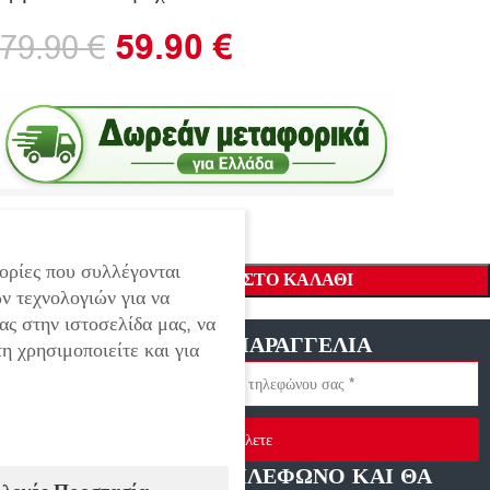
59.90
€
79.90
€
ορίες που συλλέγονται
ΠΡΟΣΘΉΚΗ ΣΤΟ ΚΑΛΆΘΙ
ν τεχνολογιών για να
ας στην ιστοσελίδα μας, να
ΓΡΗΓΟΡΗ ΠΑΡΑΓΓΕΛΙΑ
η χρησιμοποιείτε και για
Στείλετε
ΑΦΗΣΤΕ ΜΑΣ ΤΗΛΕΦΩΝΟ ΚΑΙ ΘΑ