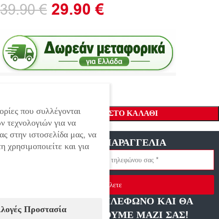
29.90
€
39.90
€
ορίες που συλλέγονται
ΠΡΟΣΘΉΚΗ ΣΤΟ ΚΑΛΆΘΙ
ν τεχνολογιών για να
ας στην ιστοσελίδα μας, να
ΓΡΗΓΟΡΗ ΠΑΡΑΓΓΕΛΙΑ
η χρησιμοποιείτε και για
Στείλετε
ΑΦΗΣΤΕ ΜΑΣ ΤΗΛΕΦΩΝΟ ΚΑΙ ΘΑ
ιλογές Προστασία
ΕΠΙΚΟΙΝΩΝΗΣΟΥΜΕ ΜΑΖΙ ΣΑΣ!