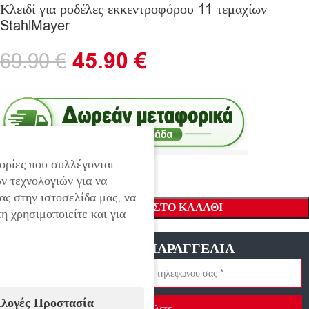
Κλειδί για ροδέλες εκκεντροφόρου 11 τεμαχίων
StahlMayer
45.90
€
69.90
€
ορίες που συλλέγονται
ν τεχνολογιών για να
ας στην ιστοσελίδα μας, να
ΠΡΟΣΘΉΚΗ ΣΤΟ ΚΑΛΆΘΙ
η χρησιμοποιείτε και για
ΓΡΗΓΟΡΗ ΠΑΡΑΓΓΕΛΙΑ
ιλογές Προστασία
Στείλετε