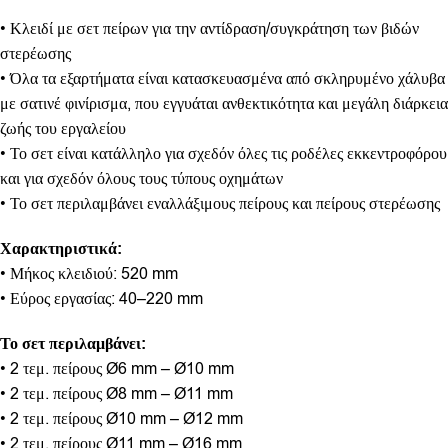
• Κλειδί με σετ πείρων για την αντίδραση/συγκράτηση των βιδών
στερέωσης
• Όλα τα εξαρτήματα είναι κατασκευασμένα από σκληρυμένο χάλυβα
με σατινέ φινίρισμα, που εγγυάται ανθεκτικότητα και μεγάλη διάρκεια
ζωής του εργαλείου
• Το σετ είναι κατάλληλο για σχεδόν όλες τις ροδέλες εκκεντροφόρου
και για σχεδόν όλους τους τύπους οχημάτων
• Το σετ περιλαμβάνει εναλλάξιμους πείρους και πείρους στερέωσης
Χαρακτηριστικά:
• Μήκος κλειδιού: 520 mm
• Εύρος εργασίας: 40–220 mm
Το σετ περιλαμβάνει:
• 2 τεμ. πείρους Ø6 mm – Ø10 mm
• 2 τεμ. πείρους Ø8 mm – Ø11 mm
• 2 τεμ. πείρους Ø10 mm – Ø12 mm
• 2 τεμ. πείρους Ø11 mm – Ø16 mm