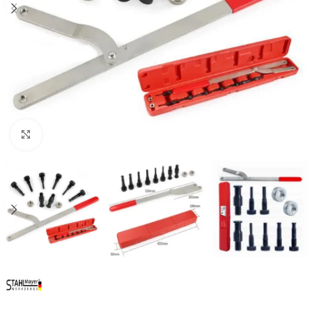
Click to enlarge