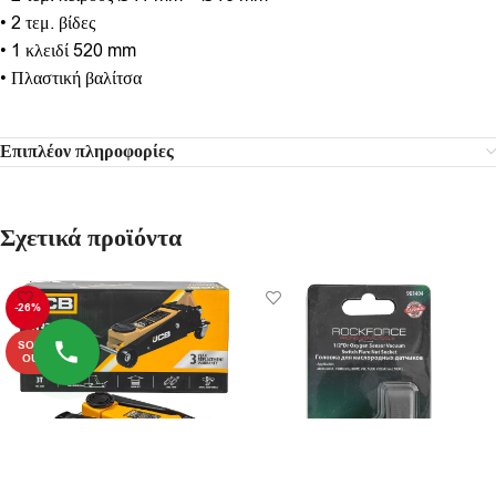
• 2 τεμ. βίδες
• 1 κλειδί 520 mm
• Πλαστική βαλίτσα
Επιπλέον πληροφορίες
Σχετικά προϊόντα
-26%
SOLD
OUT