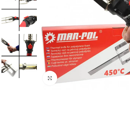
Click to enlarge