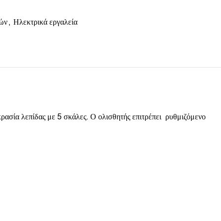
ών
,
Ηλεκτρικά εργαλεία
σία λεπίδας με 5 σκάλες. Ο ολισθητής επιτρέπει ρυθμιζόμενο