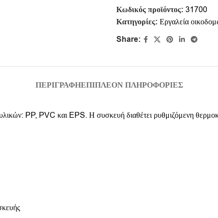
Κωδικός προϊόντος:
31700
Κατηγορίες:
Εργαλεία οικοδομ
Share:
ΠΕΡΙΓΡΑΦΉ
ΕΠΙΠΛΈΟΝ ΠΛΗΡΟΦΟΡΊΕΣ
ικών: PP, PVC και EPS. Η συσκευή διαθέτει ρυθμιζόμενη θερμοκρα
σκευής