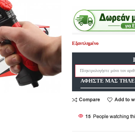
Εξαντλημένο
ΑΦΗΣΤΕ ΜΑΣ ΤΗΛΕ
Compare
Add to wi
15
People watching th