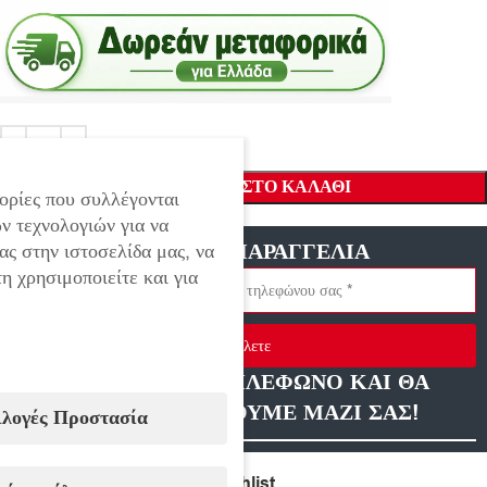
ΠΡΟΣΘΉΚΗ ΣΤΟ ΚΑΛΆΘΙ
ορίες που συλλέγονται
ν τεχνολογιών για να
ΓΡΗΓΟΡΗ ΠΑΡΑΓΓΕΛΙΑ
ας στην ιστοσελίδα μας, να
η χρησιμοποιείτε και για
Στείλετε
ΑΦΗΣΤΕ ΜΑΣ ΤΗΛΕΦΩΝΟ ΚΑΙ ΘΑ
ΕΠΙΚΟΙΝΩΝΗΣΟΥΜΕ ΜΑΖΙ ΣΑΣ!
ιλογές Προστασία
Compare
Add to wishlist