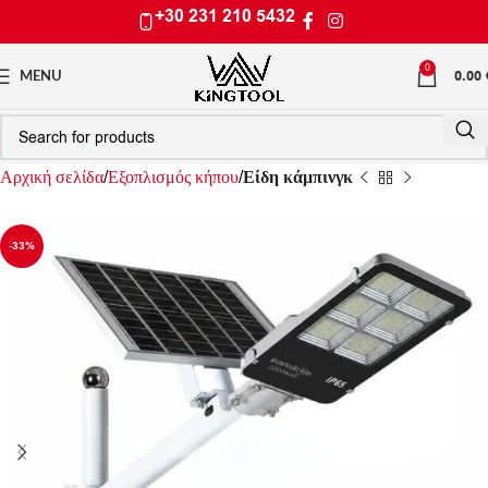
+30 231 210 5432
0
0.00
MENU
Αρχική σελίδα
Εξοπλισμός κήπου
Είδη κάμπινγκ
-33%