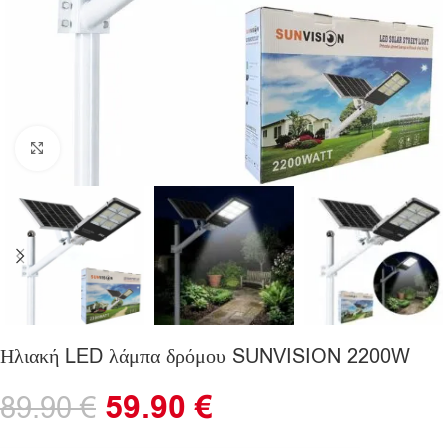
Click to enlarge
Ηλιακή LED λάμπα δρόμου SUNVISION 2200W
59.90
€
89.90
€