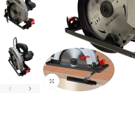
Click to enlarge