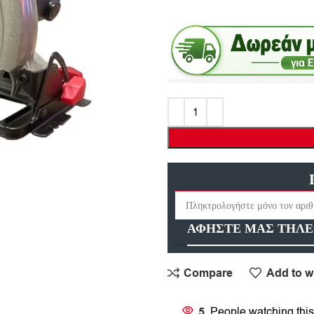
ΑΦΗΣΤΕ ΜΑΣ ΤΗΛΕ
Compare
Add to wi
5
People watching this