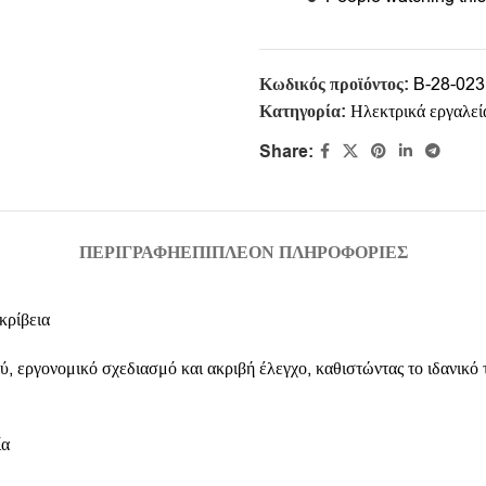
Κωδικός προϊόντος:
B-28-023
Κατηγορία:
Ηλεκτρικά εργαλεί
Share:
ΠΕΡΙΓΡΑΦΉ
ΕΠΙΠΛΈΟΝ ΠΛΗΡΟΦΟΡΊΕΣ
ρίβεια
γονομικό σχεδιασμό και ακριβή έλεγχο, καθιστώντας το ιδανικό τόσο
ία