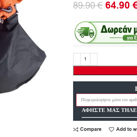
64.90
89.90
€
ΑΦΗΣΤΕ ΜΑΣ ΤΗΛΕ
Compare
Add to wi