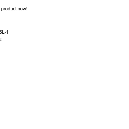
 product now!
5L-1
α