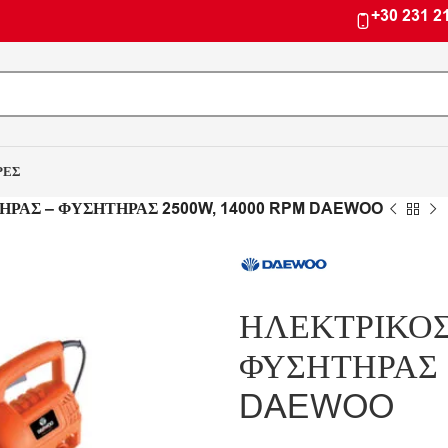
+30 231 2
ΡΕΣ
ΡΑΣ – ΦΥΣΗΤΗΡΑΣ 2500W, 14000 RPM DAEWOO
ΗΛΕΚΤΡΙΚΟ
ΦΥΣΗΤΗΡΑΣ 
DAEWOO