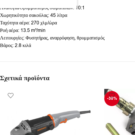
Ικανότητα αναρρόφησης: 10.7 m³
Αναλογία/Θρυμματισμός σωματιδίων: 10:1
Χωρητικότητα σακούλας: 45 λίτρα
Ταχύτητα αέρα: 270 χλμ/ώρα
Ροή αέρα: 13.5 m³/min
Λειτουργίες: Φυσητήρας, αναρρόφηση, θρυμματισμός
Βάρος: 2.8 κιλά
Σχετικά προϊόντα
-38%