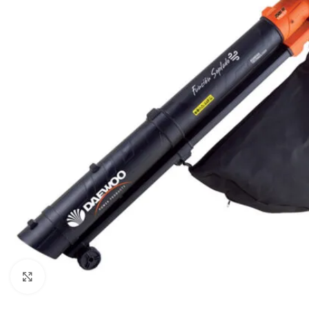
Click to enlarge