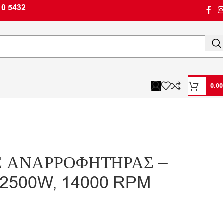
10 5432
0.0
Σ ΑΝΑΡΡΟΦΗΤΗΡΑΣ –
2500W, 14000 RPM