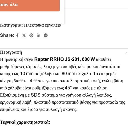
ουν όλα
Κωδικός προϊόντος:
RR44065
Κατηγορία:
Ηλεκτρικά εργαλεία
Share:
Περιγραφή
Η ηλεκτρική σέγα
Rapter RRHQ JS‑201, 800 W
διαθέτει
ρυθμιζόμενες στροφές, λέιζερ για ακριβές κόψιμο και δυνατότητα
κοπής έως 10 mm σε χάλυβα και 80 mm σε ξύλο. Το εκκρεμές
κίνηση διαθέτει 4 θέσεις για πιο αποτελεσματική κοπή, ενώ η βάση
από χάλυβα είναι ρυθμιζόμενη έως 45° για κοπές με κλίση.
Εξοπλισμένη με SDS σύστημα για γρήγορη αλλαγή λεπίδας,
εργονομική λαβή, πλαστικό προστατευτικό βάσης για προστασία της
επιφάνειας και έξοδο για συλλογή σκόνης.
Τεχνικά χαρακτηριστικά: