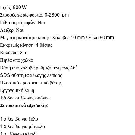
Ισχύς: 800 W
Στροφές χωρίς φορτίο: 0‑2800 rpm
Ρύθμιση στροφών: Ναι
Λέιζερ: Ναι
Μέγιστη ικανότητα κοπής: Χάλυβας 10 mm / Ξύλο 80 mm
Εκκρεμές κίνηση: 4 θέσεις
Καλώδιο: 2 m
Πηνία από χαλκό
Βάση από χάλυβα ρυθμιζόμενη έως 45°
SDS σύστημα αλλαγής λεπίδας
Πλαστικό προστατευτικό βάσης
Εργονομική λαβή
Έξοδος συλλογής σκόνης
Συνοδευτικά αξεσουάρ:
1 x λεπίδα για ξύλο
1 x λεπίδα για μέταλλο
1 x εξάγωνο κλειδί