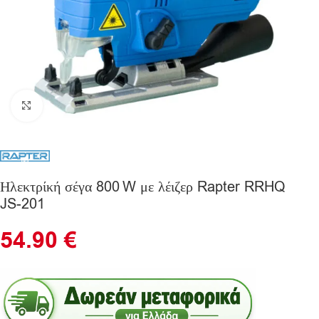
Click to enlarge
Ηλεκτρίκή σέγα 800 W με λέιζερ Rapter RRHQ
JS‑201
54.90
€