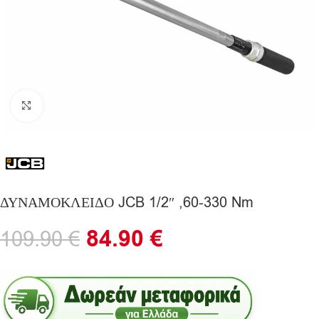
Click to enlarge
ΔΥΝΑΜΟΚΛΕΙΔΟ JCB 1/2″ ,60-330 Nm
84.90
€
109.90
€