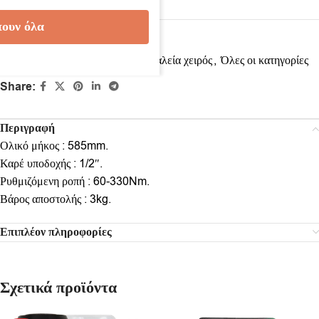
ουν όλα
Κωδικός προϊόντος:
6474660
Κατηγορίες:
Δυναμόκλειδα
,
Εργαλεία χειρός
,
Όλες οι κατηγορίες
Share:
Περιγραφή
Ολικό μήκος : 585mm.
Καρέ υποδοχής : 1/2″.
Ρυθμιζόμενη ροπή : 60-330Nm.
Βάρος αποστολής : 3
kg.
Επιπλέον πληροφορίες
Σχετικά προϊόντα