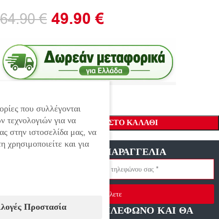
49.90
€
64.90
€
ορίες που συλλέγονται
ν τεχνολογιών για να
ΠΡΟΣΘΉΚΗ ΣΤΟ ΚΑΛΆΘΙ
ας στην ιστοσελίδα μας, να
η χρησιμοποιείτε και για
ΓΡΗΓΟΡΗ ΠΑΡΑΓΓΕΛΙΑ
Στείλετε
ιλογές Προστασία
ΑΦΗΣΤΕ ΜΑΣ ΤΗΛΕΦΩΝΟ ΚΑΙ ΘΑ