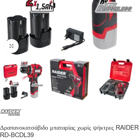
Click to enlarge
Δραπανοκατσάβιδο μπαταρίας χωρίς ψήκτρες RAIDER
RD-BCDL39