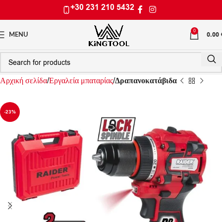
+30 231 210 5432
0
0.00
MENU
Αρχική σελίδα
Εργαλεία μπαταρίας
Δραπανοκατάβιδα
-23%