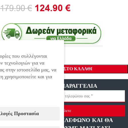
124.90
€
179.90
€
ορίες που συλλέγονται
ν τεχνολογιών για να
ΠΡΟΣΘΉΚΗ ΣΤΟ ΚΑΛΆΘΙ
ας στην ιστοσελίδα μας, να
η χρησιμοποιείτε και για
ΓΡΗΓΟΡΗ ΠΑΡΑΓΓΕΛΙΑ
Στείλετε
ιλογές Προστασία
ΑΦΗΣΤΕ ΜΑΣ ΤΗΛΕΦΩΝΟ ΚΑΙ ΘΑ