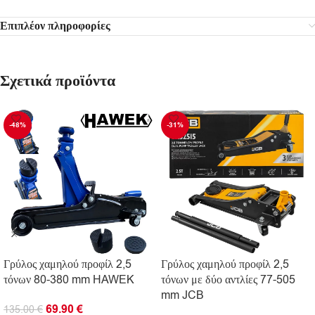
Επιπλέον πληροφορίες
Σχετικά προϊόντα
-48%
-31%
Γρύλος χαμηλού προφίλ 2,5
Γρύλος χαμηλού προφίλ 2,5
τόνων 80-380 mm HAWEK
τόνων με δύο αντλίες 77-505
mm JCB
69.90
€
135.00
€