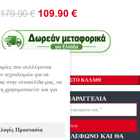
109.90
€
179.90
€
ορίες που συλλέγονται
ν τεχνολογιών για να
ΠΡΟΣΘΉΚΗ ΣΤΟ ΚΑΛΆΘΙ
ας στην ιστοσελίδα μας, να
η χρησιμοποιείτε και για
ΓΡΗΓΟΡΗ ΠΑΡΑΓΓΕΛΙΑ
Στείλετε
ιλογές Προστασία
ΑΦΗΣΤΕ ΜΑΣ ΤΗΛΕΦΩΝΟ ΚΑΙ ΘΑ