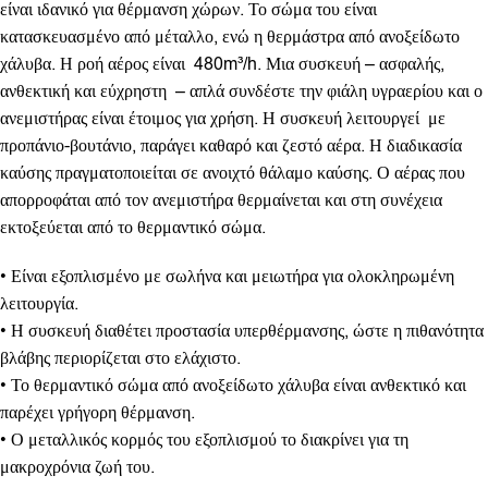
είναι ιδανικό για θέρμανση χώρων. Το σώμα του είναι
κατασκευασμένο από μέταλλο, ενώ η θερμάστρα από ανοξείδωτο
χάλυβα. Η ροή αέρος είναι 480m³/h. Μια συσκευή – ασφαλής,
ανθεκτική και εύχρηστη – απλά συνδέστε την φιάλη υγραερίου και ο
ανεμιστήρας είναι έτοιμος για χρήση. Η συσκευή λειτουργεί με
προπάνιο-βουτάνιο, παράγει καθαρό και ζεστό αέρα. Η διαδικασία
καύσης πραγματοποιείται σε ανοιχτό θάλαμο καύσης. Ο αέρας που
απορροφάται από τον ανεμιστήρα θερμαίνεται και στη συνέχεια
εκτοξεύεται από το θερμαντικό σώμα.
• Είναι εξοπλισμένο με σωλήνα και μειωτήρα για ολοκληρωμένη
λειτουργία.
• Η συσκευή διαθέτει προστασία υπερθέρμανσης, ώστε η πιθανότητα
βλάβης περιορίζεται στο ελάχιστο.
• Το θερμαντικό σώμα από ανοξείδωτο χάλυβα είναι ανθεκτικό και
παρέχει γρήγορη θέρμανση.
• Ο μεταλλικός κορμός του εξοπλισμού το διακρίνει για τη
μακροχρόνια ζωή του.