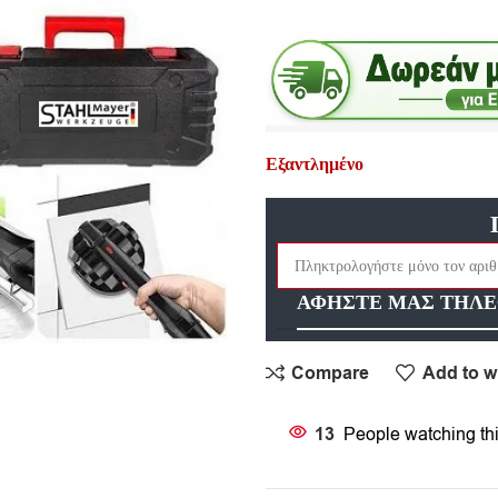
Εξαντλημένο
ΑΦΗΣΤΕ ΜΑΣ ΤΗΛΕ
Compare
Add to wi
13
People watching th