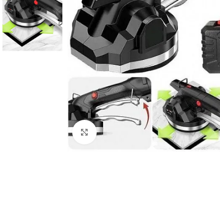
Click to enlarge