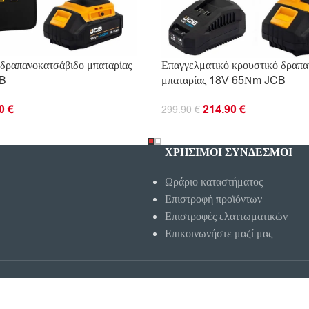
 δραπανοκατσάβιδο μπαταρίας
Επαγγελματικό κρουστικό δραπα
B
μπαταρίας 18V 65Νm JCB
90
€
214.90
€
299.90
€
Ο ΚΑΛΆΘΙ
ΠΡΟΣΘΉΚΗ ΣΤΟ ΚΑΛΆΘΙ
ΧΡΗΣΙΜΟΙ ΣΥΝΔΕΣΜΟΙ
Ωράριο καταστήματος
Επιστροφή προϊόντων
Επιστροφές ελαττωματικών
Επικοινωνήστε μαζί μας