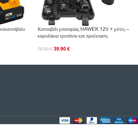
νοκατσάβιδο
Κατσαβίδι μπαταρίας HAWEK 12V + μύτες –
καρυδάκια τρυπάνια και προέκταση
39.90
€
79.90
€
ΠΡΟΣΘΉΚΗ ΣΤΟ ΚΑΛΆΘΙ