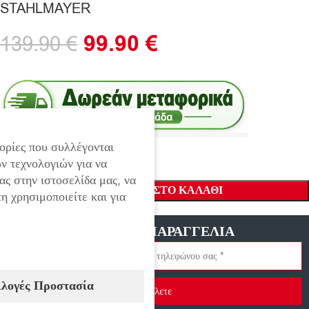
STAHLMAYER
99.90
€
139.90
€
ορίες που συλλέγονται
ν τεχνολογιών για να
ας στην ιστοσελίδα μας, να
ΠΡΟΣΘΉΚΗ ΣΤΟ ΚΑΛΆΘΙ
η χρησιμοποιείτε και για
ΓΡΗΓΟΡΗ ΠΑΡΑΓΓΕΛΙΑ
ιλογές Προστασία
Στείλετε