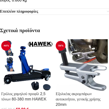
Βάρος: 0.800 kg
Επιπλέον πληροφορίες
Σχετικά προϊόντα
-48%
-50%
Γρύλος χαμηλού προφίλ 2,5
Εξολκέας ακρομπάρων
τόνων 80-380 mm HAWEK
αυτοκινήτου, γενικής χρήσης
20mm