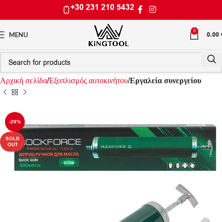
+30 231 210 5432
0
0.00
MENU
Αρχική σελίδα
Εξοπλισμός αυτοκινήτου
Εργαλεία συνεργείου
-29%
SOLD
OUT