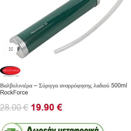
Click to enlarge
Βαλβολινιέρα – Σύριγγα αναρρόφησης λαδιού 500ml
RockForce
19.90
€
28.00
€