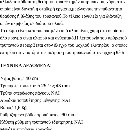
αλλάξετε κάθετα τη θέση του τοποθετημένου τρυπανιού, χάρη στην
οποία είναι δυνατή η σταθερή εργασία,μειώνοντας την πιθανότητα
θραύσης ή βλάβης του τρυπανιού.Το τέλειο εργαλείο για διάνοιξη
οπών ακριβείας σε διάφορα υλικά.
Το σώμα είναι κατασκευασμένο από αλουμίνιο, χάρη στο οποίο το
όλο πράγμα είναι ελαφρύ και ανθεκτικό.Η λειτουργία του αρθρωτού
τρυπανιού περιορίζεται στον έλεγχο του μοχλού ελατηρίου, ο οποίος
επιτρέπει την αυτόματη επιστροφή του τρυπανιού στην αρχική θέση.
ΤΕΧΝΙΚΑ ΔΕΔΟΜΕΝΑ:
Ύψος βάσης: 40 cm
Τρυπήστε τρύπα: από 25 έως 43 mm
Τρύπα στερέωσης πάγκου: ΝΑΙ
Αυλάκια τοποθέτησης μέγγενης: ΝΑΙ
Βάρος: 1,8 kg
Ρυθμιζόμενο βάθος τρυπήματος: 60 mm
Κάθετη ρύθμιση τρυπανιού (διάτρηση): ΝΑΙ
Μεγάλη επιφάνεια εργασίας