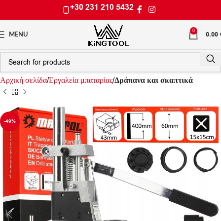
+30 231 210 5432
0
0.00
MENU
Αρχική σελίδα
Εργαλεία μπαταρίας
Δράπανα και σκαπτικά
-49%