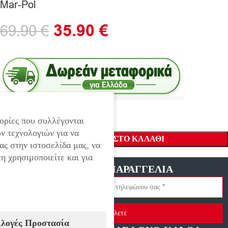
Mar-Pol
35.90
€
69.90
€
ορίες που συλλέγονται
ν τεχνολογιών για να
ΠΡΟΣΘΉΚΗ ΣΤΟ ΚΑΛΆΘΙ
ας στην ιστοσελίδα μας, να
η χρησιμοποιείτε και για
ΓΡΗΓΟΡΗ ΠΑΡΑΓΓΕΛΙΑ
Στείλετε
ιλογές Προστασία