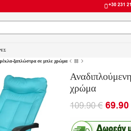
+30 231 2
ΡΕΣ
ρέκλα-ξαπλώστρα σε μπλε χρώμα
Αναδιπλούμενη
χρώμα
69.9
109.90
€