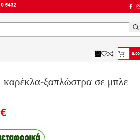
10 5432
0.0
 καρέκλα-ξαπλώστρα σε μπλε
0
€