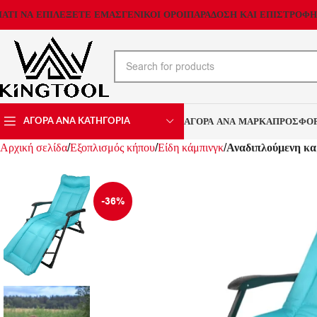
ΙΑΤΙ ΝΑ ΕΠΙΛΕΞΕΤΕ ΕΜΑΣ
ΓΕΝΙΚΟΙ ΟΡΟΙ
ΠΑΡΑΔΟΣΗ ΚΑΙ ΕΠΙΣΤΡΟΦΗ
ΑΓΟΡΑ ΑΝΑ ΜΑΡΚΑ
ΠΡΟΣΦΟ
ΑΓΟΡΑ ΑΝΑ ΚΑΤΗΓΟΡΙΑ
Αρχική σελίδα
Εξοπλισμός κήπου
Είδη κάμπινγκ
Αναδιπλούμενη κα
-36%