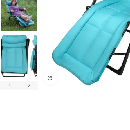
Click to enlarge