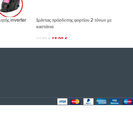
ητής inverter
Ιμάντας πρόσδεσης φορτίου 2 τόνων με
καστάνια
18.99
€
37.99
€
ΠΡΟΣΘΉΚΗ ΣΤΟ ΚΑΛΆΘΙ