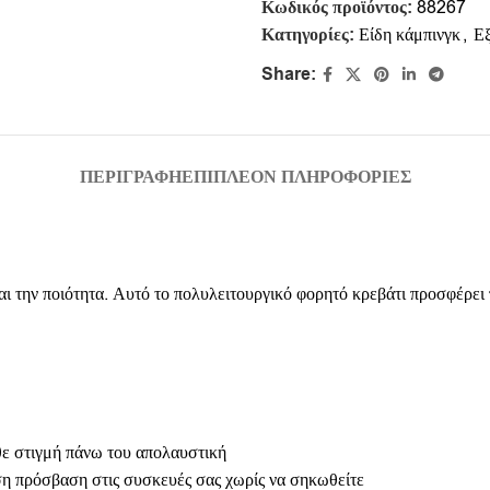
Κωδικός προϊόντος:
88267
Κατηγορίες:
Είδη κάμπινγκ
,
Εξ
Share:
ΠΕΡΙΓΡΑΦΉ
ΕΠΙΠΛΈΟΝ ΠΛΗΡΟΦΟΡΊΕΣ
και την ποιότητα. Αυτό το πολυλειτουργικό φορητό κρεβάτι προσφέρει
ε στιγμή πάνω του απολαυστική
ση πρόσβαση στις συσκευές σας χωρίς να σηκωθείτε