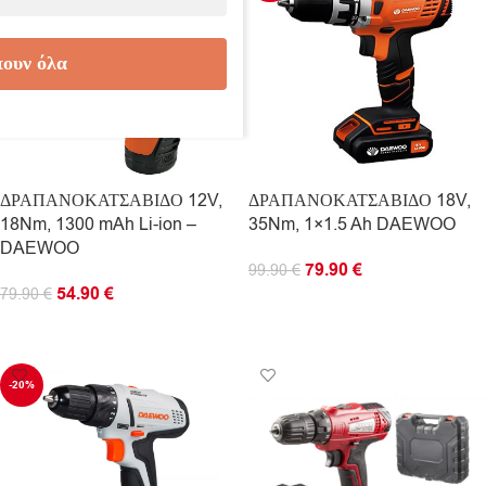
ουν όλα
ΔΡΑΠΑΝΟΚΑΤΣΑΒΙΔΟ 12V,
ΔΡΑΠΑΝΟΚΑΤΣΑΒΙΔΟ 18V,
18Nm, 1300 mAh Li-ion –
35Nm, 1×1.5 Ah DAEWOO
DAEWOO
79.90
€
99.90
€
54.90
€
79.90
€
ΠΡΟΣΘΉΚΗ ΣΤΟ ΚΑΛΆΘΙ
ΠΡΟΣΘΉΚΗ ΣΤΟ ΚΑΛΆΘΙ
-20%