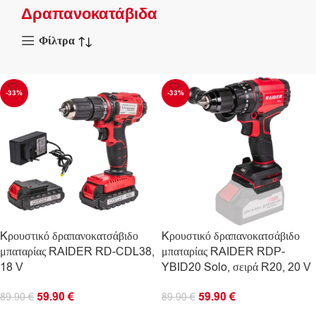
Δραπανοκατάβιδα
Φίλτρα
-33%
-33%
Kρουστικό δραπανοκατσάβιδο
Kρουστικό δραπανοκατσάβιδο
μπαταρίας RAIDER RD-CDL38,
μπαταρίας RAIDER RDP-
18 V
YBID20 Solo, σειρά R20, 20 V
59.90
€
59.90
€
89.90
€
89.90
€