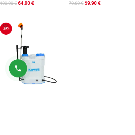
64.90
€
59.90
€
109.90
€
79.90
€
ΠΡΟΣΘΉΚΗ ΣΤΟ ΚΑΛΆΘΙ
ΠΡΟΣΘΉΚΗ ΣΤΟ ΚΑΛΆΘΙ
-25%
Ψεκαστήρας πλάτης με μπαταρία
2σε1 Rapter 16 λίτρα 12V/8Ah
59.90
€
79.90
€
ΠΡΟΣΘΉΚΗ ΣΤΟ ΚΑΛΆΘΙ