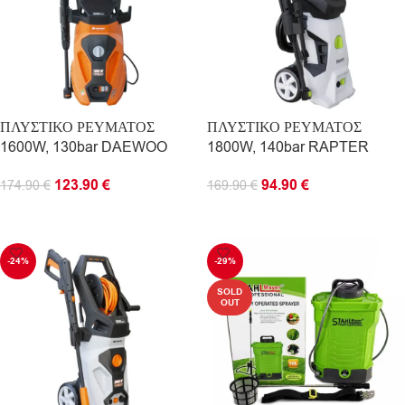
ΠΛΥΣΤΙΚΟ ΡΕΥΜΑΤΟΣ
ΠΛΥΣΤΙΚΟ ΡΕΥΜΑΤΟΣ
1600W, 130bar DAEWOO
1800W, 140bar RAPTER
123.90
€
94.90
€
174.90
€
169.90
€
ΠΡΟΣΘΉΚΗ ΣΤΟ ΚΑΛΆΘΙ
ΠΡΟΣΘΉΚΗ ΣΤΟ ΚΑΛΆΘΙ
-24%
-29%
SOLD
OUT