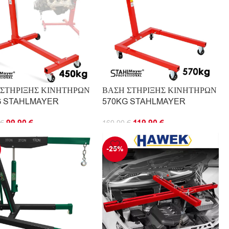
 ΣΤΗΡΙΞΗΣ ΚΙΝΗΤΗΡΩΝ
ΒΑΣΗ ΣΤΗΡΙΞΗΣ ΚΙΝΗΤΗΡΩΝ
G STAHLMAYER
570KG STAHLMAYER
99.90
€
119.90
€
€
169.90
€
ΘΉΚΗ ΣΤΟ ΚΑΛΆΘΙ
ΠΡΟΣΘΉΚΗ ΣΤΟ ΚΑΛΆΘΙ
-25%