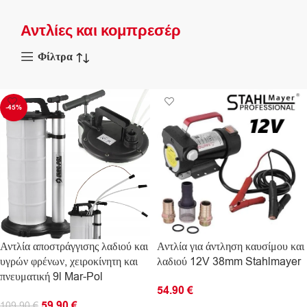
Αντλίες και κομπρεσέρ
Φίλτρα
-45%
Αντλία αποστράγγισης λαδιού και
Αντλία για άντληση καυσίμου και
υγρών φρένων, χειροκίνητη και
λαδιού 12V 38mm Stahlmayer
πνευματική 9l Mar-Pol
54.90
€
59.90
€
109.90
€